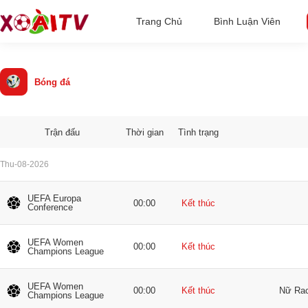
Trang Chủ
Bình Luận Viên
Bóng đá
Trận đấu
Thời gian
Tình trạng
Thu-08-2026
UEFA Europa
00:00
Kết thúc
Conference
UEFA Women
00:00
Kết thúc
Champions League
UEFA Women
00:00
Kết thúc
Nữ Rac
Champions League