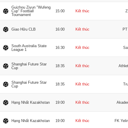
Guizhou Ziyun "Wufeng
Cup" Football
15:00
Kết thúc
Z
Tournament
Giao Hữu CLB
16:00
Kết thúc
PT
South Australia State
16:30
Kết thúc
Sa
League 1
Shanghai Future Star
18:35
Kết thúc
Athle
Cup
Shanghai Future Star
18:35
Kết thúc
Tr
Cup
Hạng Nhất Kazakhstan
19:00
Kết thúc
Akadem
Hạng Nhất Kazakhstan
19:00
Kết thúc
FK Yel