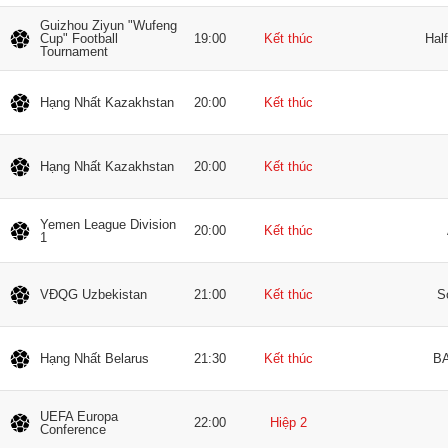
Guizhou Ziyun "Wufeng
Cup" Football
19:00
Kết thúc
Hal
Tournament
Hạng Nhất Kazakhstan
20:00
Kết thúc
Hạng Nhất Kazakhstan
20:00
Kết thúc
Yemen League Division
20:00
Kết thúc
1
VĐQG Uzbekistan
21:00
Kết thúc
S
Hạng Nhất Belarus
21:30
Kết thúc
BA
UEFA Europa
22:00
Hiệp 2
Conference