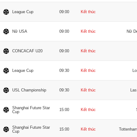
League Cup
09:00
Kết thúc
Nữ USA
09:00
Kết thúc
Nữ D
CONCACAF U20
09:00
Kết thúc
League Cup
09:30
Kết thúc
Lo
USL Championship
09:30
Kết thúc
Las
Shanghai Future Star
15:00
Kết thúc
Cup
Shanghai Future Star
15:00
Kết thúc
Tottenham
Cup