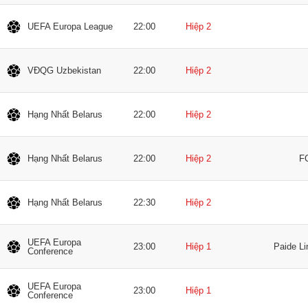
UEFA Europa League
22:00
Hiệp 2
VĐQG Uzbekistan
22:00
Hiệp 2
Hạng Nhất Belarus
22:00
Hiệp 2
Hạng Nhất Belarus
22:00
Hiệp 2
F
Hạng Nhất Belarus
22:30
Hiệp 2
UEFA Europa
23:00
Hiệp 1
Paide L
Conference
UEFA Europa
23:00
Hiệp 1
Conference