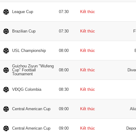
League Cup
07:30
Kết thúc
Brazilian Cup
07:30
Kết thúc
F
USL Championship
08:00
Kết thúc
Guizhou Ziyun "Wufeng
Cup" Football
08:00
Kết thúc
Dive
Tournament
VĐQG Colombia
08:30
Kết thúc
Central American Cup
09:00
Kết thúc
Ali
Central American Cup
09:00
Kết thúc
Depor