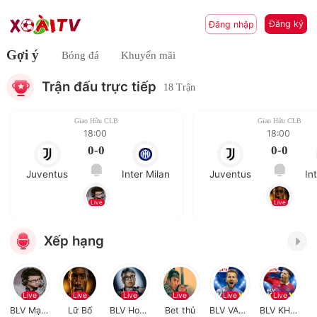
Đăng ký
Đăng nhập
Gợi ý
Bóng đá
Khuyến mãi
Trận đấu trực tiếp
18 Trận
Giao Hữu CLB
Giao Hữu CLB
18:00
18:00
0
-
0
0
-
0
Juventus
Inter Milan
Juventus
In
Live
Live
Xếp hạng
Live
Live
Live
Live
Live
Live
BLV Mạnh Mèo
Lữ Bố
BLV Hoàng Luân
Bet thủ
BLV VARDY
BLV KHALY