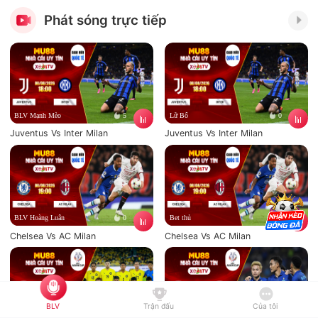
Phát sóng trực tiếp
BLV Mạnh Mèo
5
Lữ Bố
0
Juventus Vs Inter Milan
Juventus Vs Inter Milan
BLV Hoàng Luân
0
Bet thủ
0
Chelsea Vs AC Milan
Chelsea Vs AC Milan
BLV
Trận đấu
Của tôi